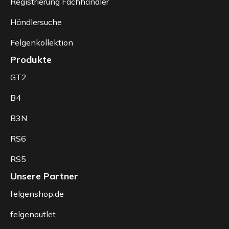
Registrierung Fachhändler
Händlersuche
Felgenkollektion
Produkte
GT2
B4
B3N
RS6
RS5
Unsere Partner
felgenshop.de
felgenoutlet