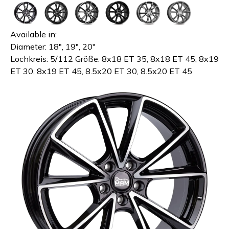
Available in:
Diameter:
18", 19", 20"
Lochkreis: 5/112 Größe: 8x18 ET 35, 8x18 ET 45, 8x19
ET 30, 8x19 ET 45, 8.5x20 ET 30, 8.5x20 ET 45