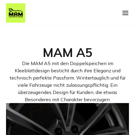
MAM A5
Die MAM A5 mit den Doppelspeichen im
Kleeblattdesign besticht durch ihre Eleganz und
technisch perfekte Passform. Wintertauglich und für
viele Fahrzeuge nicht zulassungspflichtig. Ein
überzeugendes Design für Kunden, die etwas
Besonderes mit Charakter bevorzugen.