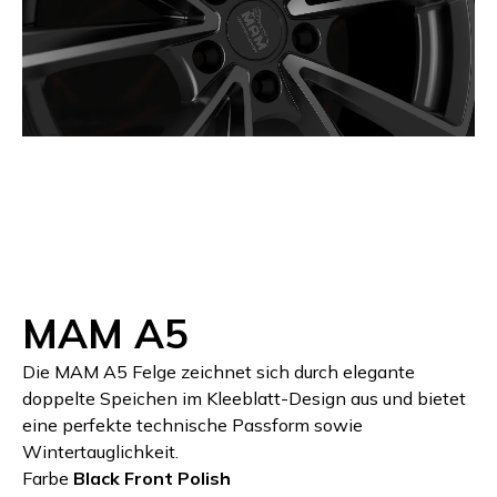
MAM A5
Die MAM A5 Felge zeichnet sich durch elegante
doppelte Speichen im Kleeblatt-Design aus und bietet
eine perfekte technische Passform sowie
Wintertauglichkeit.
Farbe
Black Front Polish