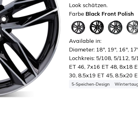
Look schätzen.
Farbe
Black Front Polish
Available in:
Diameter:
18", 19", 16", 17
Lochkreis: 5/108, 5/112, 5
ET 46, 7x16 ET 48, 8x18 E
30, 8.5x19 ET 45, 8.5x20 
5-Speichen-Design
Wintertaug