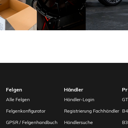
Felgen
Händler
Pr
Alle Felgen
Händler-Login
G
Felgenkonfigurator
Registrierung Fachhändler
B4
GPSR / Felgenhandbuch
Händlersuche
B