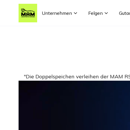
Unternehmen
Felgen
Guta
"Die Doppelspeichen verleihen der MAM RS3