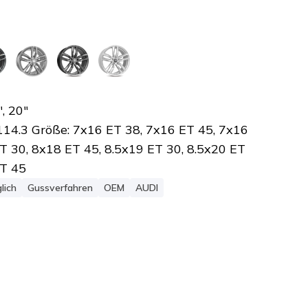
", 20"
/114.3 Größe: 7x16 ET 38, 7x16 ET 45, 7x16
T 30, 8x18 ET 45, 8.5x19 ET 30, 8.5x20 ET
ET 45
lich
Gussverfahren
OEM
AUDI