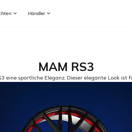
chten
Händler
MAM RS3
 eine sportliche Eleganz. Dieser elegante Look ist f