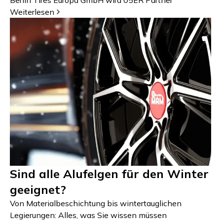
Berlin Tires Europa GmbH wird 05ER Partner
Weiterlesen
Sind alle Alufelgen für den Winter
geeignet?
Von Materialbeschichtung bis wintertauglichen
Legierungen: Alles, was Sie wissen müssen